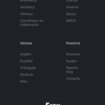
Brusheezy
Ofertas
Vecteezy
Anuncie
Videezy
Apoyo
Conviértase en
DMCA
colaborador
Idiomas
Nosotros
English
Nosotros
Español
Equipo
Português
Nuestro
blog
Deutsch
Contacto
Más...