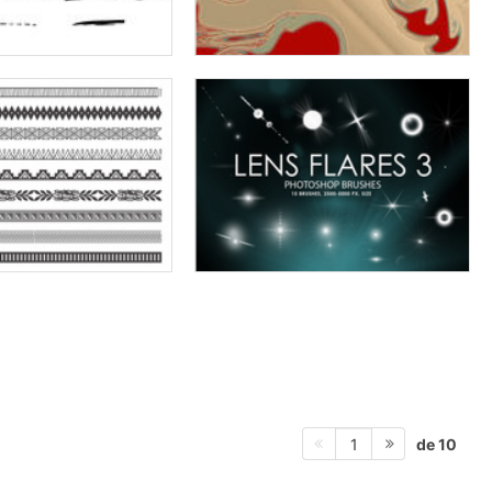
de 10
1