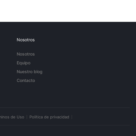
Nosotros
Nosotros
Equipo
Nuestro blog
Contacto
minos de Uso
Política de privacidad