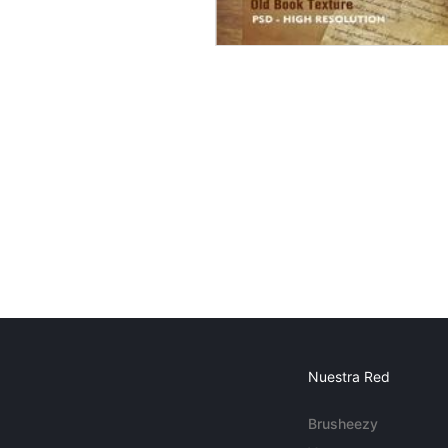
Nuestra Red
Brusheezy