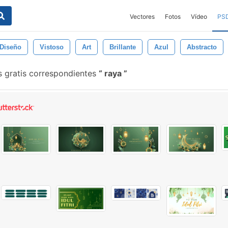
Vectores
Fotos
Vídeo
PS
Diseño
Vistoso
Art
Brillante
Azul
Abstracto
s gratis correspondientes
raya