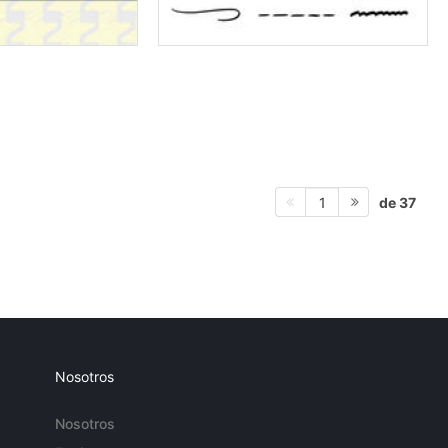
de 37
1
Nosotros
Nosotros