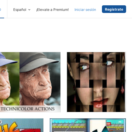
Regístrate
D
Español
¡Elevate a Premium!
Iniciar sesión