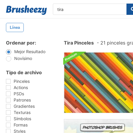
Línea
Ordenar por:
Tira Pinceles
-
21 pinceles gr
Mejor Resultado
Novísimo
Tipo de archivo
Pinceles
Actions
PSDs
Patrones
Gradientes
Texturas
Símbolos
Formas
Styles