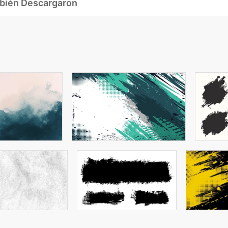
mbién Descargaron