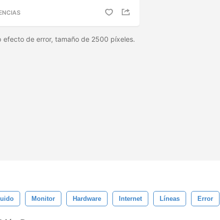
ENCIAS
 efecto de error, tamaño de 2500 píxeles.
uido
Monitor
Hardware
Internet
Líneas
Error