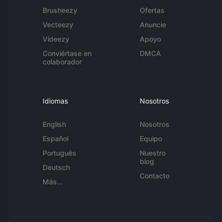
Brusheezy
Ofertas
Vecteezy
Anuncie
Videezy
Apoyo
Conviértase en
DMCA
colaborador
Idiomas
Nosotros
English
Nosotros
Español
Equipo
Português
Nuestro
blog
Deutsch
Contacto
Más...