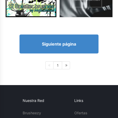
Siguiente página
1
Nuestra Red
Links
Brusheezy
Ofertas