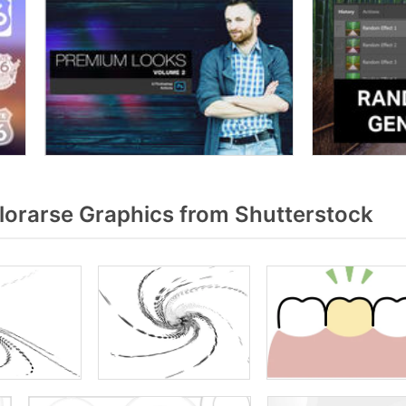
orarse Graphics from Shutterstock