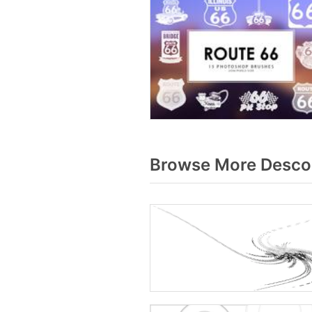
Browse More Descol