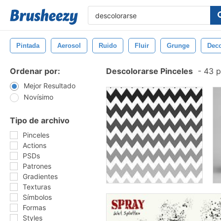
Pintada
Aerosol
Ruido
Fluir
Grunge
Deco
Ordenar por:
Descolorarse Pinceles
-
43 p
Mejor Resultado
Novísimo
Tipo de archivo
Pinceles
Actions
PSDs
Patrones
Gradientes
Texturas
Símbolos
Formas
Styles