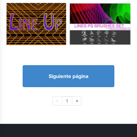
Siguiente página
1