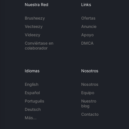
Nuestra Red
Links
Brusheezy
Ofertas
Vecteezy
Anuncie
Videezy
Apoyo
Conviértase en
DMCA
colaborador
Idiomas
Nosotros
English
Nosotros
Español
Equipo
Português
Nuestro
blog
Deutsch
Contacto
Más...