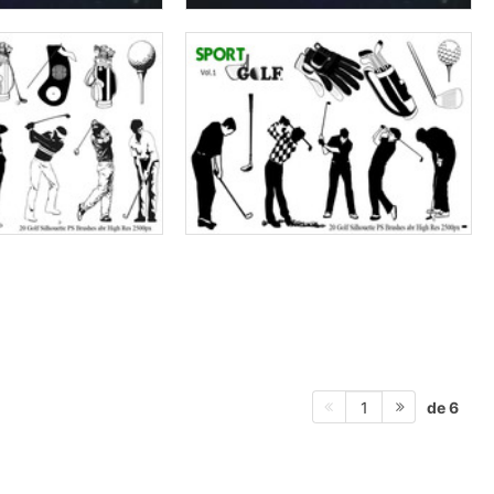
de 6
1