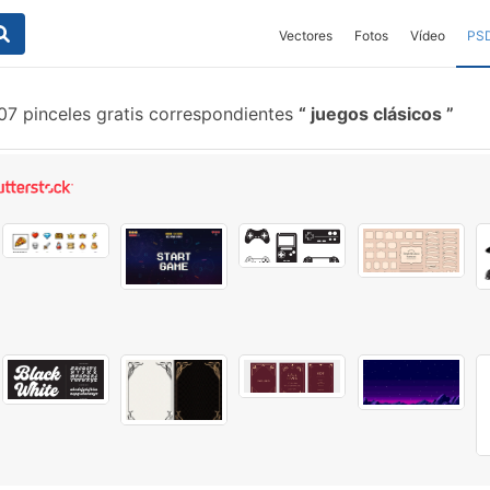
Vectores
Fotos
Vídeo
PS
7 pinceles gratis correspondientes
juegos clásicos