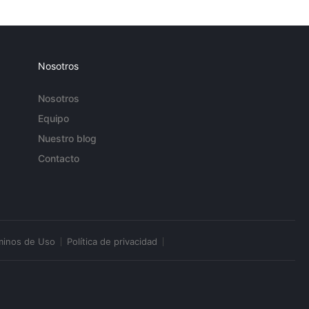
Nosotros
Nosotros
Equipo
Nuestro blog
Contacto
minos de Uso
Política de privacidad