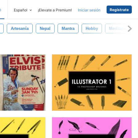
Regístrate
D
Español
¡Elevate a Premium!
Iniciar sesión
Artesanía
Nepal
Mantra
Hobby
Meditación