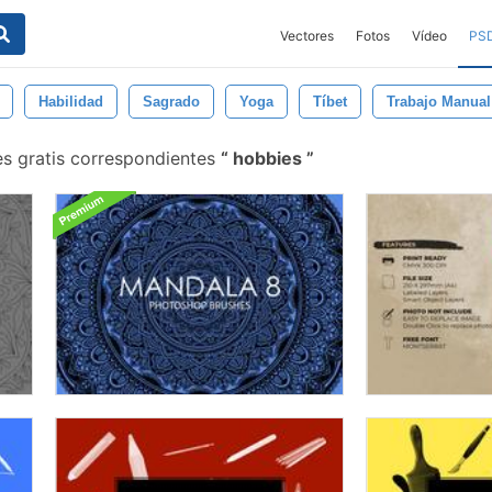
Vectores
Fotos
Vídeo
PS
Habilidad
Sagrado
Yoga
Tíbet
Trabajo Manual
s gratis correspondientes
hobbies