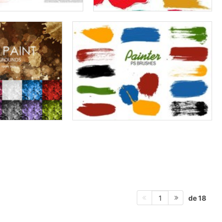
de 18
1