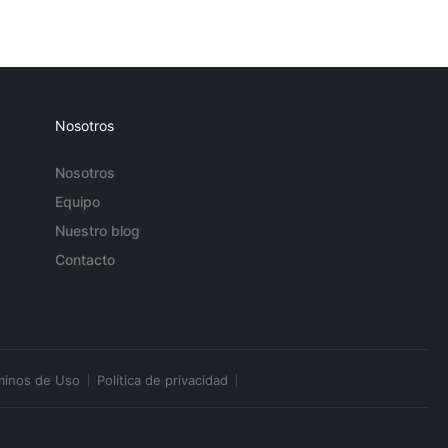
Nosotros
Nosotros
Equipo
Nuestro blog
Contacto
minos de Uso
Política de privacidad