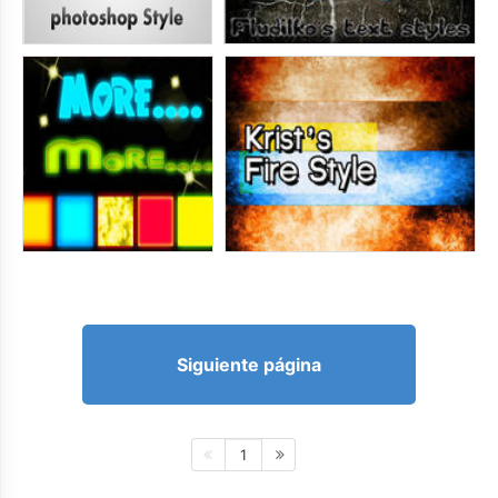
Siguiente página
1