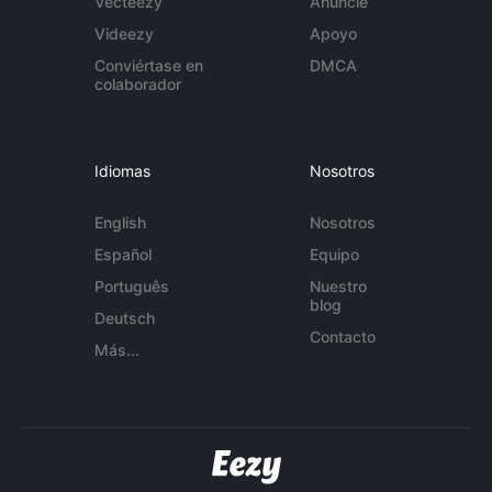
Vecteezy
Anuncie
Videezy
Apoyo
Conviértase en
DMCA
colaborador
Idiomas
Nosotros
English
Nosotros
Español
Equipo
Português
Nuestro
blog
Deutsch
Contacto
Más...