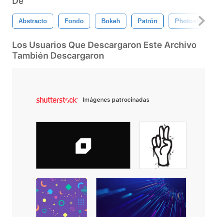
De
Abstracto
Fondo
Bokeh
Patrón
Photoshop
Los Usuarios Que Descargaron Este Archivo
También Descargaron
Imágenes patrocinadas