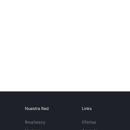
Nuestra Red
Links
Brusheezy
Ofertas