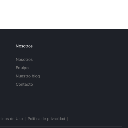
Nosotros
Nosotros
Equipo
Nuestro blog
Contacto
minos de Uso
Política de privacidad