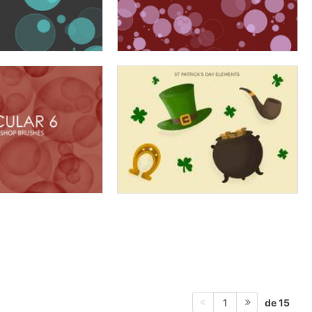
de 15
1