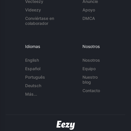
Vecteezy
Anuncie
Videezy
Apoyo
Conviértase en
DMCA
colaborador
Idiomas
Nosotros
English
Nosotros
Español
Equipo
Português
Nuestro
blog
Deutsch
Contacto
Más...