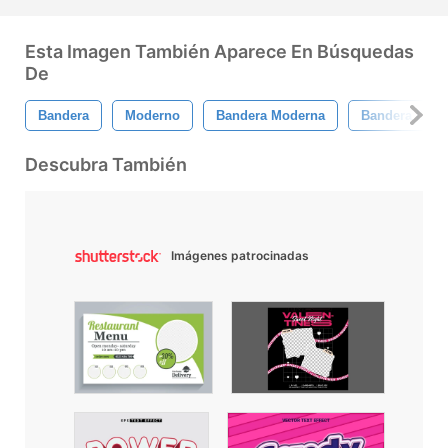
Esta Imagen También Aparece En Búsquedas
De
Bandera
Moderno
Bandera Moderna
Bandera De Pl
Descubra También
Imágenes patrocinadas