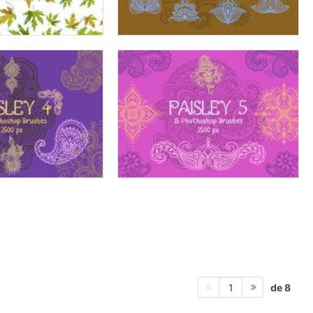
de 8
1