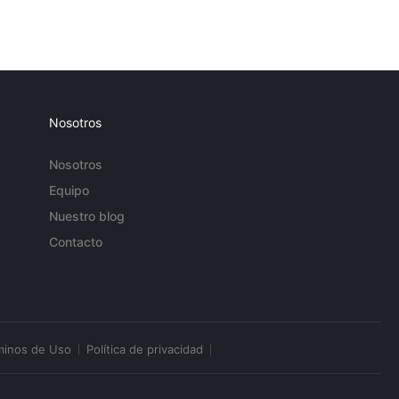
Nosotros
Nosotros
Equipo
Nuestro blog
Contacto
minos de Uso
Política de privacidad