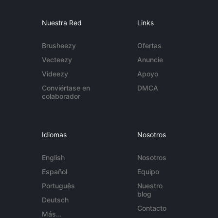
Nuestra Red
Links
Brusheezy
Ofertas
Vecteezy
Anuncie
Videezy
Apoyo
Conviértase en
DMCA
colaborador
Idiomas
Nosotros
English
Nosotros
Español
Equipo
Português
Nuestro
blog
Deutsch
Contacto
Más...