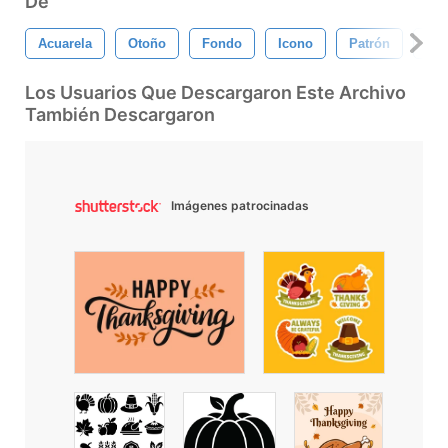
De
Acuarela
Otoño
Fondo
Icono
Patrón
Gal
Los Usuarios Que Descargaron Este Archivo
También Descargaron
Imágenes patrocinadas