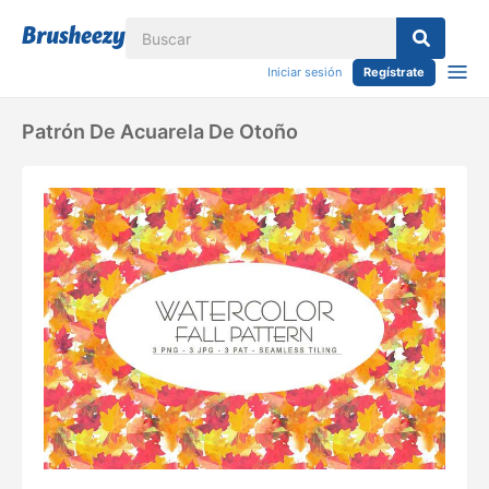
Iniciar sesión
Regístrate
Patrón De Acuarela De Otoño