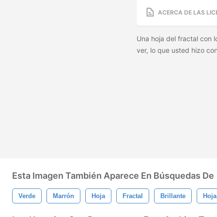
ACERCA DE LAS LIC
Una hoja del fractal con 
ver, lo que usted hizo co
Esta Imagen También Aparece En Búsquedas De
Verde
Marrón
Hoja
Fractal
Brillante
Hoja