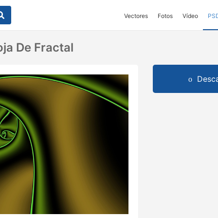
Vectores
Fotos
Vídeo
PS
ja De Fractal
Desca