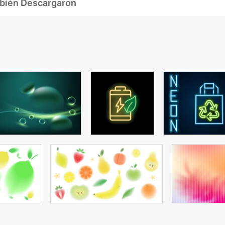
mbién Descargaron