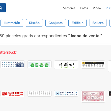
Vectores
Fotos
Vídeo
PS
Ilustración
Diseño
Conjunto
Edificio
Belleza
59 pinceles gratis correspondientes
icono de venta