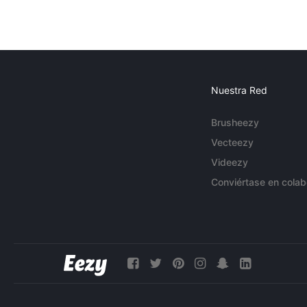
Nuestra Red
Brusheezy
Vecteezy
Videezy
Conviértase en colab