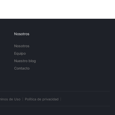
Nosotros
Nosotros
Equipo
Nuestro blog
Contacto
minos de Uso
Política de privacidad