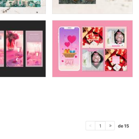
de 15
1