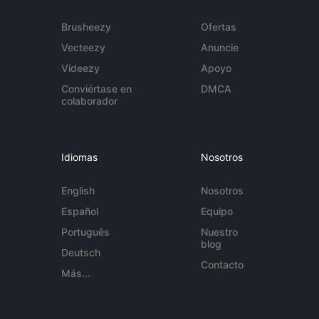
Brusheezy
Ofertas
Vecteezy
Anuncie
Videezy
Apoyo
Conviértase en
DMCA
colaborador
Idiomas
Nosotros
English
Nosotros
Español
Equipo
Português
Nuestro
blog
Deutsch
Contacto
Más...