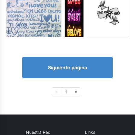
Siguiente página
1
Nuestra Red
Links