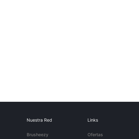
Nuestra Red
Links
Brusheezy
Ofertas