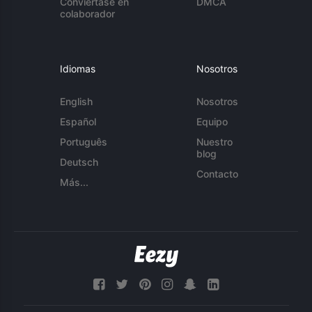
Conviértase en
DMCA
colaborador
Idiomas
Nosotros
English
Nosotros
Español
Equipo
Português
Nuestro
blog
Deutsch
Contacto
Más...