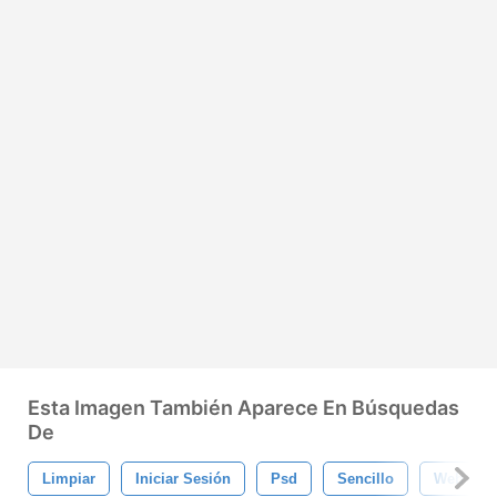
Esta Imagen También Aparece En Búsquedas
De
Limpiar
Iniciar Sesión
Psd
Sencillo
Web