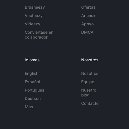
Brusheezy
Ofertas
Vecteezy
Anuncie
Videezy
Apoyo
Conviértase en
DMCA
colaborador
Idiomas
Nosotros
English
Nosotros
Español
Equipo
Português
Nuestro
blog
Deutsch
Contacto
Más...