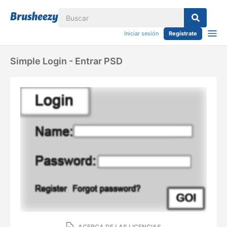
Iniciar sesión
Regístrate
Simple Login - Entrar PSD
ACERCA DE LAS LICENCIAS