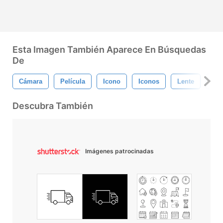
Esta Imagen También Aparece En Búsquedas
De
Cámara
Película
Icono
Iconos
Lente
Fot
Descubra También
Imágenes patrocinadas