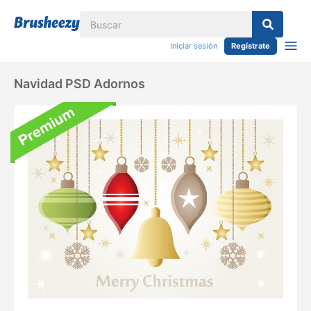
Iniciar sesión
Regístrate
Navidad PSD Adornos