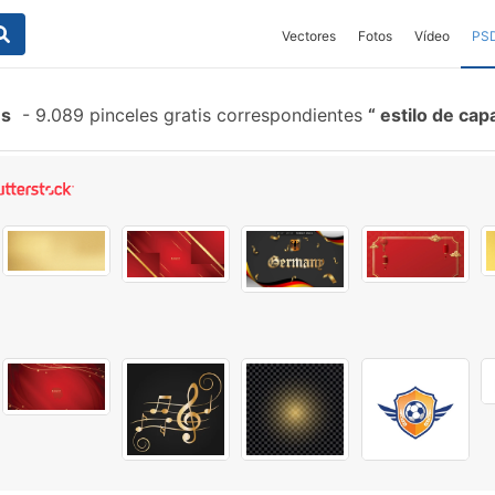
Vectores
Fotos
Vídeo
PS
es
-
9.089 pinceles gratis correspondientes
estilo de cap