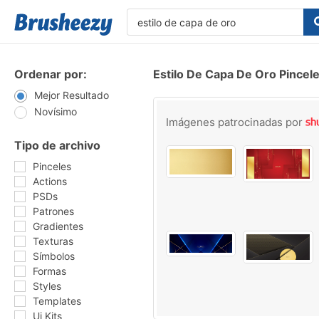
Ordenar por:
Estilo De Capa De Oro Pincel
Mejor Resultado
Novísimo
Imágenes patrocinadas por
Tipo de archivo
Pinceles
Actions
PSDs
Patrones
Gradientes
Texturas
Símbolos
Formas
Styles
Templates
Ui Kits