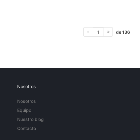
de 136
1
Nosotros
Nosotros
Equipo
Nuestro blog
Contacto