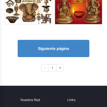
Siguiente página
1
Nuestra Red
Links