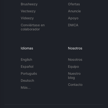
Brusheezy
Ofertas
Vecteezy
Anuncie
Videezy
Apoyo
Conviértase en
DMCA
colaborador
Idiomas
Nosotros
English
Nosotros
Español
Equipo
Português
Nuestro
blog
Deutsch
Contacto
Más...