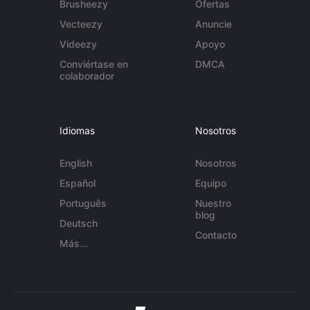
Brusheezy
Ofertas
Vecteezy
Anuncie
Videezy
Apoyo
Conviértase en
DMCA
colaborador
Idiomas
Nosotros
English
Nosotros
Español
Equipo
Português
Nuestro
blog
Deutsch
Contacto
Más...