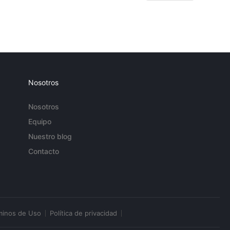
Nosotros
Nosotros
Equipo
Nuestro blog
Contacto
minos de Uso
Política de privacidad