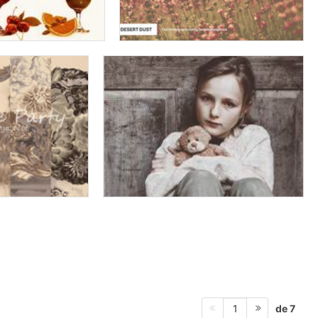
de 7
1