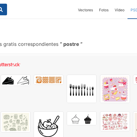
Vectores
Fotos
Vídeo
PS
s gratis correspondientes
postre