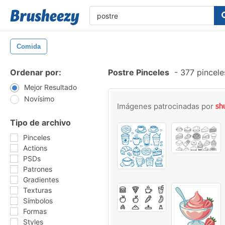
Comida
Ordenar por:
Postre Pinceles
-
377 pincele
Mejor Resultado
Novísimo
Imágenes patrocinadas por
Tipo de archivo
Pinceles
Actions
PSDs
Patrones
Gradientes
Texturas
Símbolos
Formas
Styles