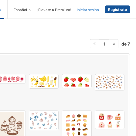
Regístrate
D
Español
¡Elevate a Premium!
Iniciar sesión
de 7
1