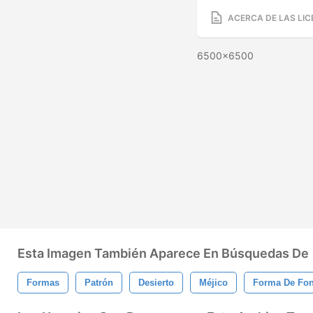
ACERCA DE LAS LIC
6500x6500
Esta Imagen También Aparece En Búsquedas De
Formas
Patrón
Desierto
Méjico
Forma De Fo