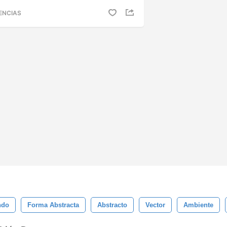
ENCIAS
ndo
Forma Abstracta
Abstracto
Vector
Ambiente