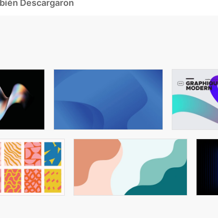
mbién Descargaron