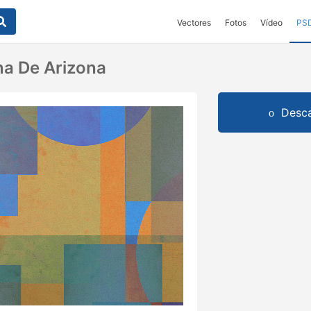
Vectores
Fotos
Vídeo
PS
a De Arizona
Desca