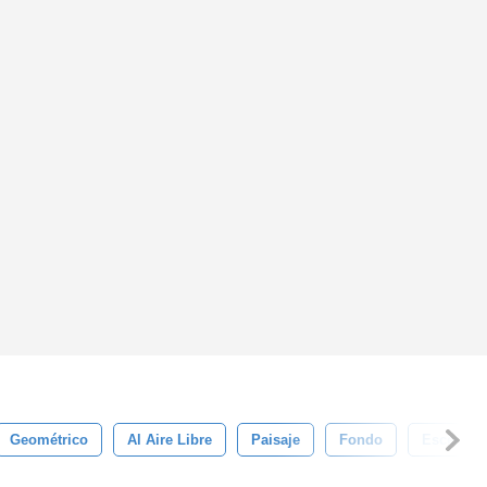
Geométrico
Al Aire Libre
Paisaje
Fondo
Escena