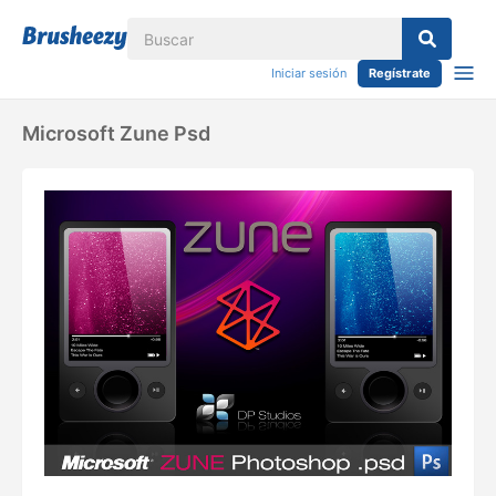
Iniciar sesión
Regístrate
Microsoft Zune Psd