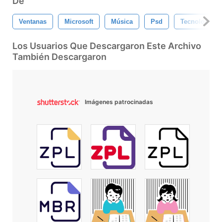
De
Ventanas
Microsoft
Música
Psd
Tecnología
Los Usuarios Que Descargaron Este Archivo
También Descargaron
Imágenes patrocinadas