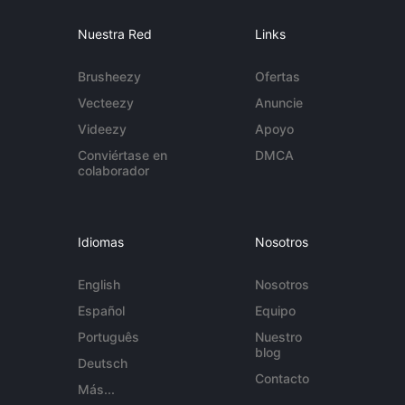
Nuestra Red
Links
Brusheezy
Ofertas
Vecteezy
Anuncie
Videezy
Apoyo
Conviértase en
DMCA
colaborador
Idiomas
Nosotros
English
Nosotros
Español
Equipo
Português
Nuestro
blog
Deutsch
Contacto
Más...