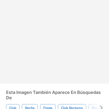
Esta Imagen También Aparece En Búsquedas
De
Club
Noche
Fiesta
Club Nocturno
Símbolo