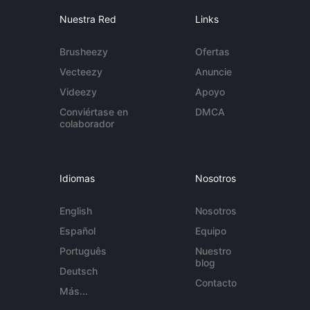
Nuestra Red
Links
Brusheezy
Ofertas
Vecteezy
Anuncie
Videezy
Apoyo
Conviértase en
DMCA
colaborador
Idiomas
Nosotros
English
Nosotros
Español
Equipo
Português
Nuestro
blog
Deutsch
Contacto
Más...