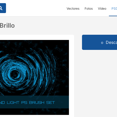
Vectores
Fotos
Vídeo
PS
Brillo
Desca