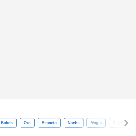
Bokeh
Oro
Espacio
Noche
Magia
Diseño