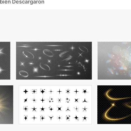
mbién Descargaron