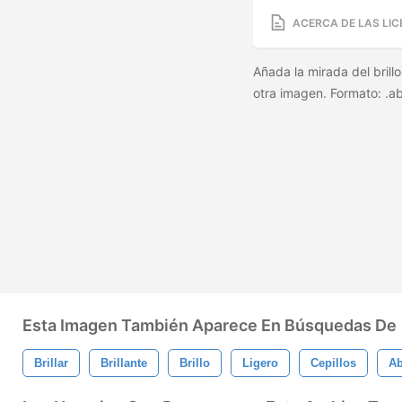
ACERCA DE LAS LIC
Añada la mirada del brill
otra imagen. Formato: .
Esta Imagen También Aparece En Búsquedas De
Brillar
Brillante
Brillo
Ligero
Cepillos
Ab