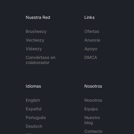
Nuestra Red
Links
Brusheezy
Ofertas
Vecteezy
Anuncie
Videezy
Apoyo
Conviértase en
DMCA
colaborador
Idiomas
Nosotros
English
Nosotros
Español
Equipo
Português
Nuestro
blog
Deutsch
Contacto