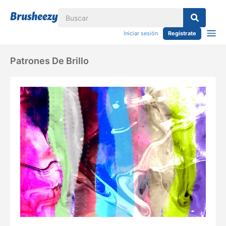
Iniciar sesión
Regístrate
Patrones De Brillo