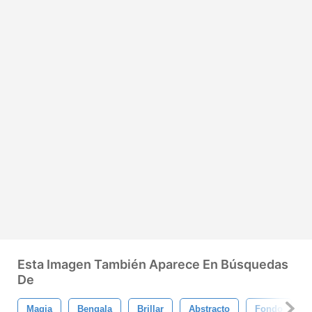
Esta Imagen También Aparece En Búsquedas
De
Magia
Bengala
Brillar
Abstracto
Fondo