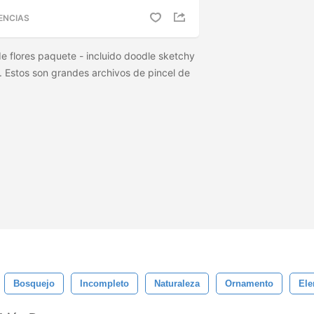
ENCIAS
e flores paquete - incluido doodle sketchy
s. Estos son grandes archivos de pincel de
Bosquejo
Incompleto
Naturaleza
Ornamento
El