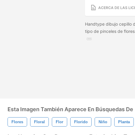
ACERCA DE LAS LIC
Handtype dibujo cepillo d
tipo de pinceles de flore
Esta Imagen También Aparece En Búsquedas De
Flores
Floral
Flor
Florido
Niño
Planta