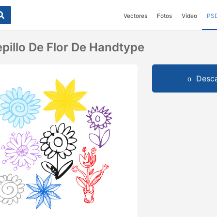
Vectores
Fotos
Vídeo
PS
pillo De Flor De Handtype
Desca