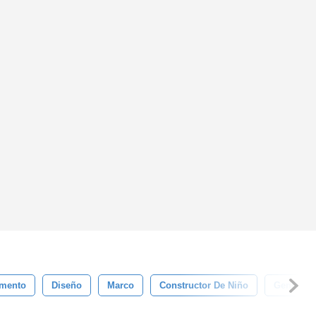
emento
Diseño
Marco
Constructor De Niño
Gente