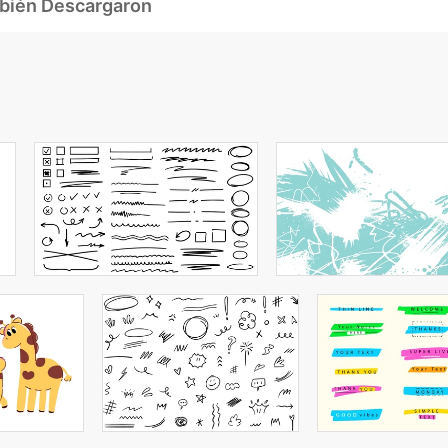
mbién Descargaron