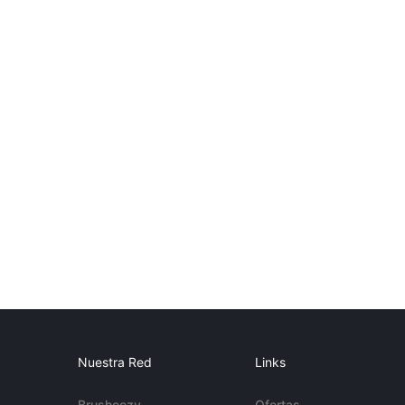
Nuestra Red
Links
Brusheezy
Ofertas