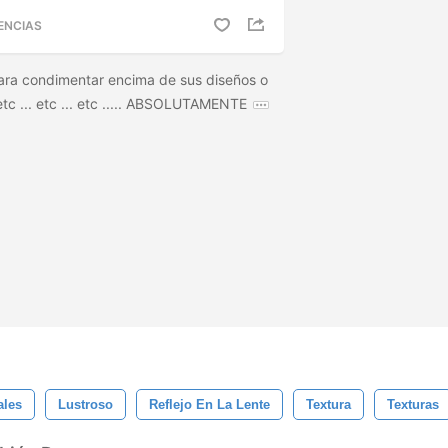
ENCIAS
para condimentar encima de sus diseños o
etc ... etc ... etc ..... ABSOLUTAMENTE
ales
Lustroso
Reflejo En La Lente
Textura
Texturas