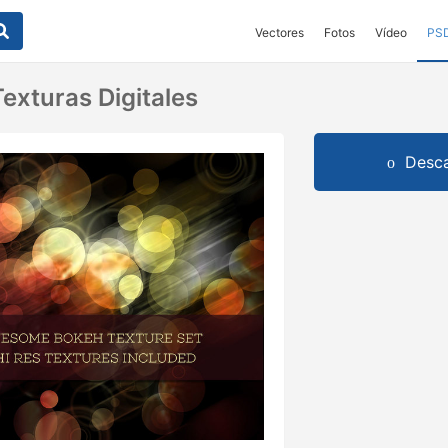
Vectores
Fotos
Vídeo
PS
exturas Digitales
Desca