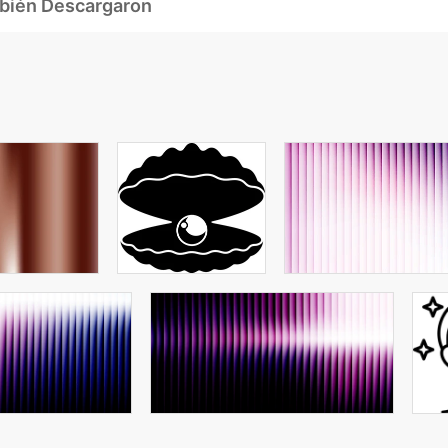
mbién Descargaron