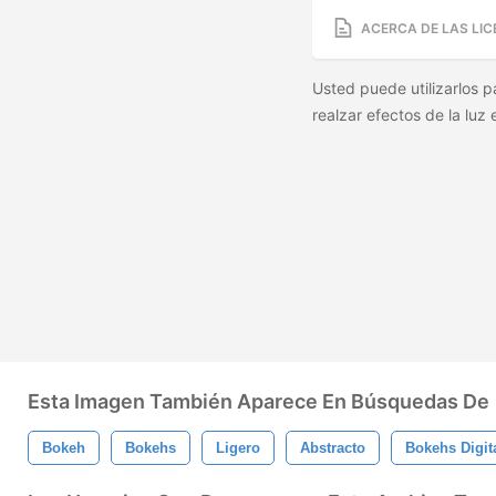
ACERCA DE LAS LIC
Usted puede utilizarlos 
realzar efectos de la luz 
Esta Imagen También Aparece En Búsquedas De
Bokeh
Bokehs
Ligero
Abstracto
Bokehs Digit