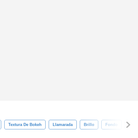
Textura De Bokeh
Llamarada
Brillo
Fondo
Sol