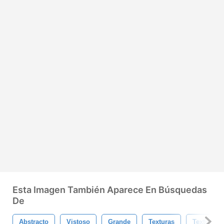
Esta Imagen También Aparece En Búsquedas
De
Abstracto
Vistoso
Grande
Texturas
Textura