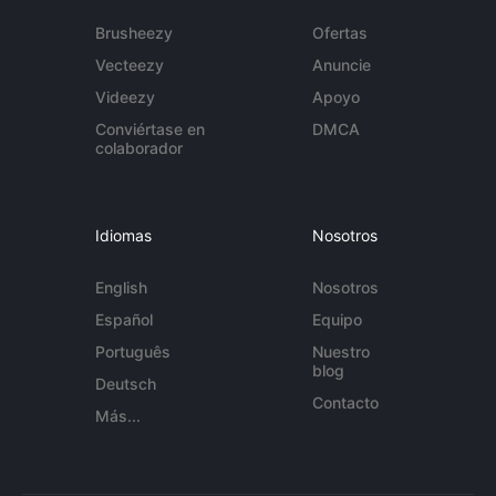
Brusheezy
Ofertas
Vecteezy
Anuncie
Videezy
Apoyo
Conviértase en
DMCA
colaborador
Idiomas
Nosotros
English
Nosotros
Español
Equipo
Português
Nuestro
blog
Deutsch
Contacto
Más...