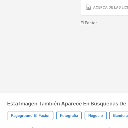
ACERCA DE LAS LIC
El Factor
Esta Imagen También Aparece En Búsquedas De
Pageground El Factor
Fotografía
Negocio
Bandera