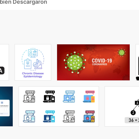
mbién Descargaron