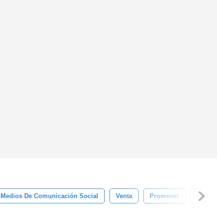
Medios De Comunicación Social
Venta
Promover
Nueva 