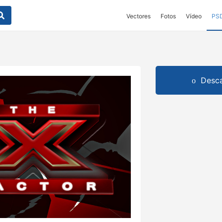
Vectores
Fotos
Vídeo
PS
Desca