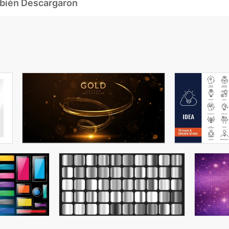
mbién Descargaron