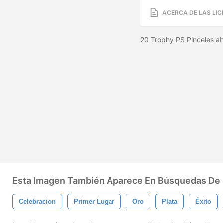
ACERCA DE LAS LIC
20 Trophy PS Pinceles abr
Esta Imagen También Aparece En Búsquedas De
Celebracion
Primer Lugar
Oro
Plata
Éxito