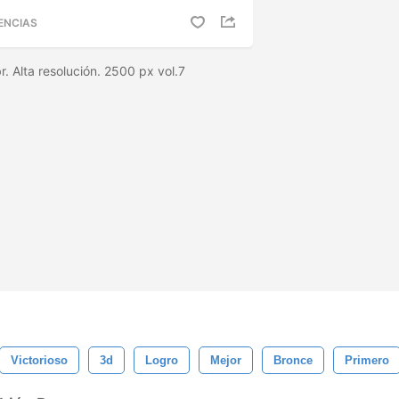
ENCIAS
. Alta resolución. 2500 px vol.7
Victorioso
3d
Logro
Mejor
Bronce
Primero