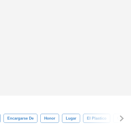
Encargarse De
Honor
Lugar
El Plastico
Carrera