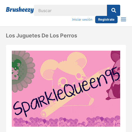
Iniciar sesión
Regístrate
Los Juguetes De Los Perros