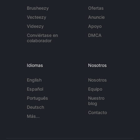
Brusheezy
Ofertas
Vecteezy
Anuncie
Videezy
Apoyo
Conviértase en
DMCA
colaborador
Idiomas
Nosotros
English
Nosotros
Español
Equipo
Português
Nuestro
blog
Deutsch
Contacto
Más...