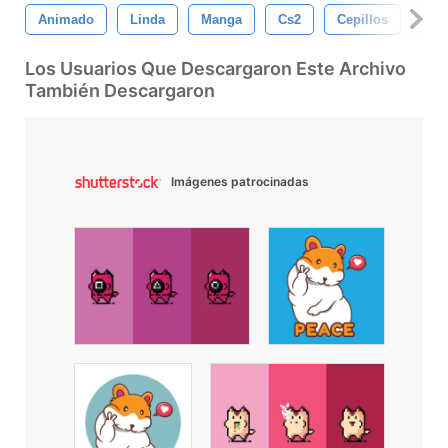
Animado
Linda
Manga
Cs2
Cepillos
Dib
Los Usuarios Que Descargaron Este Archivo
También Descargaron
Imágenes patrocinadas