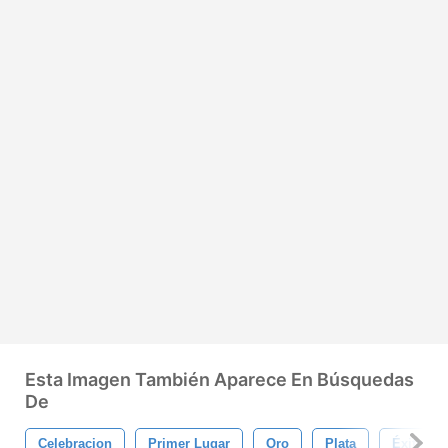
Esta Imagen También Aparece En Búsquedas
De
Celebracion
Primer Lugar
Oro
Plata
Éxito