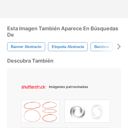
Esta Imagen También Aparece En Búsquedas
De
Banner Abstracto
Etiqueta Abstracta
Bandera
Band
Descubra También
Imágenes patrocinadas