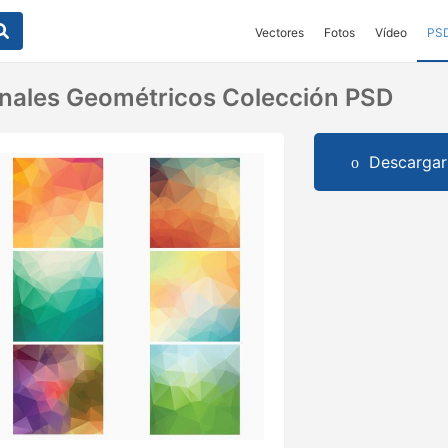
Vectores
Fotos
Vídeo
PS
nales Geométricos Colección PSD
Descargar 