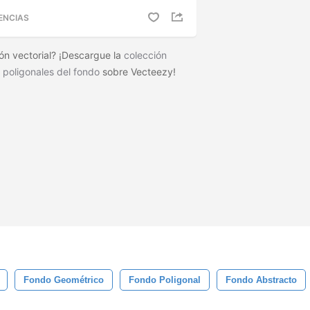
ENCIAS
ón vectorial? ¡Descargue la
colección
 poligonales del fondo
sobre Vecteezy!
Fondo Geométrico
Fondo Poligonal
Fondo Abstracto