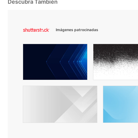
Descubra También
Imágenes patrocinadas