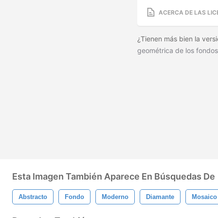
ACERCA DE LAS LIC
¿Tienen más bien la versi
geométrica de los fondos
Esta Imagen También Aparece En Búsquedas De
Abstracto
Fondo
Moderno
Diamante
Mosaico