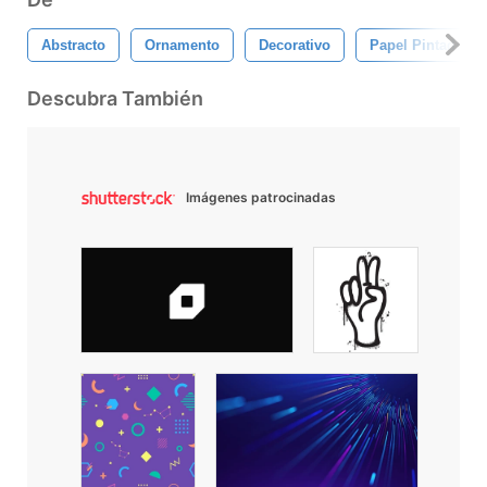
Abstracto
Ornamento
Decorativo
Papel Pintado
Descubra También
Imágenes patrocinadas