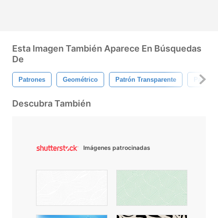
Esta Imagen También Aparece En Búsquedas
De
Patrones
Geométrico
Patrón Transparente
Patrón 
Descubra También
Imágenes patrocinadas